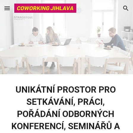
Skip to main content
Skip to navigation
UNIKÁTNÍ PROSTOR PRO 
SETKÁVÁNÍ, PRÁCI, 
POŘÁDÁNÍ ODBORNÝCH 
KONFERENCÍ, SEMINÁŘŮ A 