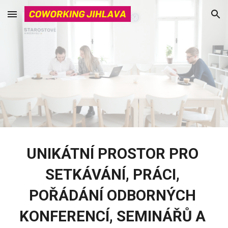
Skip to main content
Skip to navigation
UNIKÁTNÍ PROSTOR PRO 
SETKÁVÁNÍ, PRÁCI, 
POŘÁDÁNÍ ODBORNÝCH 
KONFERENCÍ, SEMINÁŘŮ A 